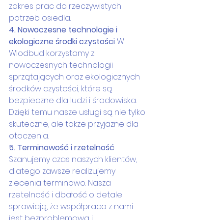
zakres prac do rzeczywistych 
potrzeb osiedla.
4. Nowoczesne technologie i 
ekologiczne środki czystości
 W 
Wlodbud korzystamy z 
nowoczesnych technologii 
sprzątających oraz ekologicznych 
środków czystości, które są 
bezpieczne dla ludzi i środowiska. 
Dzięki temu nasze usługi są nie tylko 
skuteczne, ale także przyjazne dla 
otoczenia.
5. Terminowość i rzetelność
Szanujemy czas naszych klientów, 
dlatego zawsze realizujemy 
zlecenia terminowo. Nasza 
rzetelność i dbałość o detale 
sprawiają, że współpraca z nami 
jest bezproblemowa i 