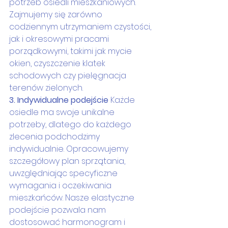
potrzeb osiedli mieszkaniowych. 
Zajmujemy się zarówno 
codziennym utrzymaniem czystości, 
jak i okresowymi pracami 
porządkowymi, takimi jak mycie 
okien, czyszczenie klatek 
schodowych czy pielęgnacja 
terenów zielonych.
3. Indywidualne podejście
 Każde 
osiedle ma swoje unikalne 
potrzeby, dlatego do każdego 
zlecenia podchodzimy 
indywidualnie. Opracowujemy 
szczegółowy plan sprzątania, 
uwzględniając specyficzne 
wymagania i oczekiwania 
mieszkańców. Nasze elastyczne 
podejście pozwala nam 
dostosować harmonogram i 