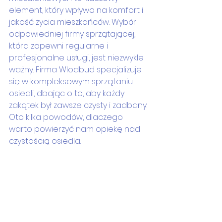
element, który wpływa na komfort i 
jakość życia mieszkańców. Wybór 
odpowiedniej firmy sprzątającej, 
która zapewni regularne i 
profesjonalne usługi, jest niezwykle 
ważny. Firma Wlodbud specjalizuje 
się w kompleksowym sprzątaniu 
osiedli, dbając o to, aby każdy 
zakątek był zawsze czysty i zadbany. 
Oto kilka powodów, dlaczego 
warto powierzyć nam opiekę nad 
czystością osiedla: 