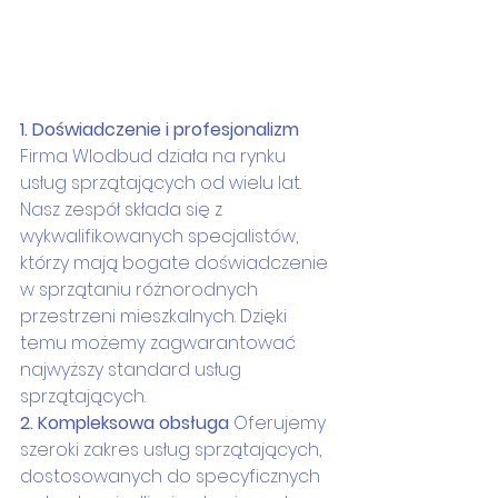
1. Doświadczenie i profesjonalizm
Firma Wlodbud działa na rynku 
usług sprzątających od wielu lat. 
Nasz zespół składa się z 
wykwalifikowanych specjalistów, 
którzy mają bogate doświadczenie 
w sprzątaniu różnorodnych 
przestrzeni mieszkalnych. Dzięki 
temu możemy zagwarantować 
najwyższy standard usług 
sprzątających.
2. Kompleksowa obsługa
 Oferujemy 
szeroki zakres usług sprzątających, 
dostosowanych do specyficznych 