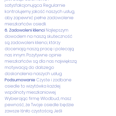
satysfakcjonująca. Regularnie 
kontrolujemy jakość naszych usług, 
aby zapewnić pełne zadowolenie 
mieszkańców osiedli.
6. Zadowoleni klienci
 Najlepszym 
dowodem na naszą skuteczność 
są zadowoleni klienci, którzy 
doceniają naszą pracę i polecają 
nas innym. Pozytywne opinie 
mieszkańców są dla nas największą 
motywacją do dalszego 
doskonalenia naszych usług.
Podsumowanie
 Czyste i zadbane 
osiedle to wizytówka każdej 
wspólnoty mieszkaniowej. 
Wybierając firmę Wlodbud, masz 
pewność, że Twoje osiedle będzie 
zawsze lśniło czystością. Jeśli 